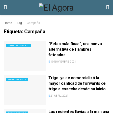
Home
Tag
Campaña
Etiqueta:
Campaña
“Fetas más finas”, una nueva
ESPACIO GOURMET
alternativa de fiambres
feteados
10 NOVIEMBRE, 2021
Trigo: ya se comercializó la
AGRONEGOCIOS
mayor cantidad de forwards de
trigo a cosecha desde su inicio
21 ABRIL, 2021
Las recientes lluvias afirman una