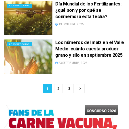
Día Mundial de los Fertilizantes:
AGRONEGOCIOS
¿qué son y por qué se
conmemora esta fecha?
13 OCTUBRE, 2025
Los números del maíz en el Valle
AGRONEGOCIOS
Medio: cuánto cuesta producir
grano y silo en septiembre 2025
23 SEPTIEMBRE, 2025
1
2
3