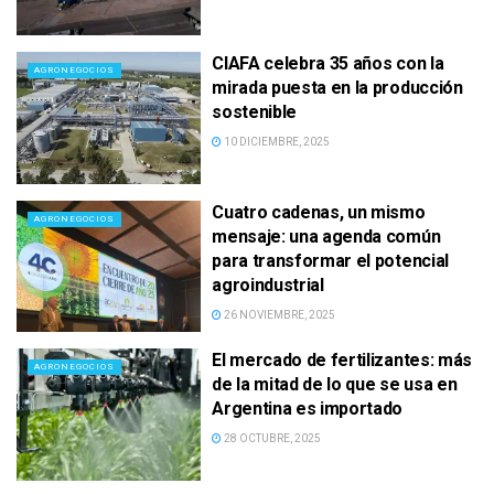
CIAFA celebra 35 años con la
AGRONEGOCIOS
mirada puesta en la producción
sostenible
10 DICIEMBRE, 2025
Cuatro cadenas, un mismo
AGRONEGOCIOS
mensaje: una agenda común
para transformar el potencial
agroindustrial
26 NOVIEMBRE, 2025
El mercado de fertilizantes: más
AGRONEGOCIOS
de la mitad de lo que se usa en
Argentina es importado
28 OCTUBRE, 2025