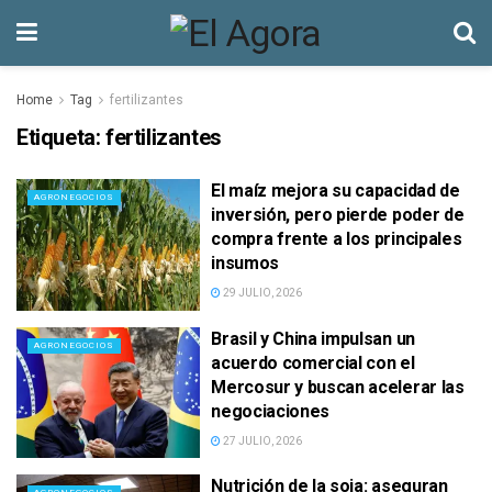
Home
Tag
fertilizantes
Etiqueta:
fertilizantes
El maíz mejora su capacidad de
AGRONEGOCIOS
inversión, pero pierde poder de
compra frente a los principales
insumos
29 JULIO, 2026
Brasil y China impulsan un
AGRONEGOCIOS
acuerdo comercial con el
Mercosur y buscan acelerar las
negociaciones
27 JULIO, 2026
Nutrición de la soja: aseguran