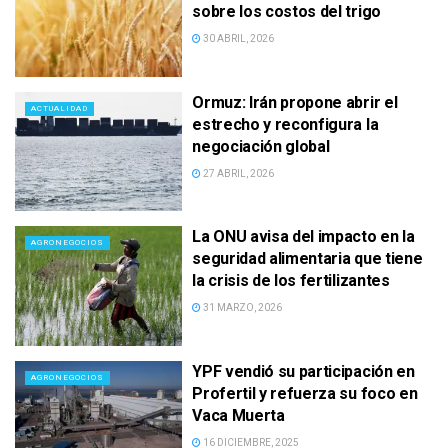
sobre los costos del trigo
30 ABRIL, 2026
Ormuz: Irán propone abrir el
ACTUALIDAD
estrecho y reconfigura la
negociación global
27 ABRIL, 2026
La ONU avisa del impacto en la
AGRONEGOCIOS
seguridad alimentaria que tiene
la crisis de los fertilizantes
31 MARZO, 2026
YPF vendió su participación en
AGRONEGOCIOS
Profertil y refuerza su foco en
Vaca Muerta
16 DICIEMBRE, 2025