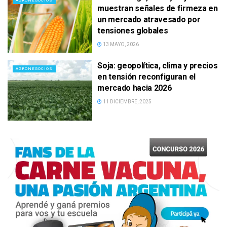
AGRONEGOCIOS
muestran señales de firmeza en
un mercado atravesado por
tensiones globales
13 MAYO, 2026
Soja: geopolítica, clima y precios
AGRONEGOCIOS
en tensión reconfiguran el
mercado hacia 2026
11 DICIEMBRE, 2025