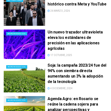
ACTUALIDAD
histórico contra Meta y YouTube
26 MARZO, 2026
Un nuevo trazador ultravioleta
AGRONEGOCIOS
eleva los estándares de
precisión en las aplicaciones
agrícolas
17 OCTUBRE, 2025
Soja: la campaña 2023/24 fue del
AGRONEGOCIOS
94% con siembra directa
aumentando un 3% la adopción
de la tecnología
4 DICIEMBRE, 2024
Agenda Agro: en Rosario se
AGRONEGOCIOS
reúne la cadena sojera para
analizar perspectivas y