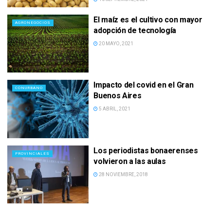
El maíz es el cultivo con mayor
AGRONEGOCIOS
adopción de tecnología
20 MAYO, 2021
Impacto del covid en el Gran
CONURBANO
Buenos Aires
5 ABRIL, 2021
Los periodistas bonaerenses
PROVINCIALES
volvieron a las aulas
28 NOVIEMBRE, 2018