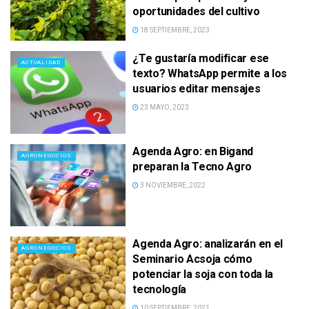
oportunidades del cultivo
18 SEPTIEMBRE, 2023
¿Te gustaría modificar ese
ACTUALIDAD
texto? WhatsApp permite a los
usuarios editar mensajes
23 MAYO, 2023
Agenda Agro: en Bigand
AGRONEGOCIOS
preparan la Tecno Agro
3 NOVIEMBRE, 2022
Agenda Agro: analizarán en el
AGRONEGOCIOS
Seminario Acsoja cómo
potenciar la soja con toda la
tecnología
10 SEPTIEMBRE, 2021