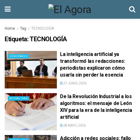
Home
Tag
TECNOLOGÍA
Etiqueta:
TECNOLOGÍA
La inteligencia artificial ya
CONURBANO
transformó las redacciones:
periodistas explicaron cómo
usarla sin perder la esencia
27 JUNIO, 2026
De la Revolución Industrial a los
ACTUALIDAD
algoritmos: el mensaje de León
XIV para la era de la inteligencia
artificial
28 MAYO, 2026
Adicción a redes sociales: fallo