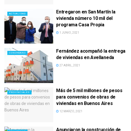
Entregaron en San Martín la
ACTUALIDAD
vivienda número 10 mil del
programa Casa Propia
1 JUNIO, 2021
Fernández acompañó la entrega
CONURBANO
de viviendas en Avellaneda
27 ABRIL, 2021
Más de 5 mil millones de pesos
PROVINCIALES
para convenios de obras de
viviendas en Buenos Aires
12 MARZO, 2021
Anunciaron la construcción de