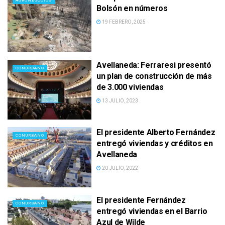
AGRONEGOCIOS
Bolsón en números
19 FEBRERO, 2025
Avellaneda: Ferraresi presentó
CONURBANO
un plan de construcción de más
de 3.000 viviendas
13 JULIO, 2023
El presidente Alberto Fernández
CONURBANO
entregó viviendas y créditos en
Avellaneda
20 JULIO, 2022
El presidente Fernández
CONURBANO
entregó viviendas en el Barrio
Azul de Wilde