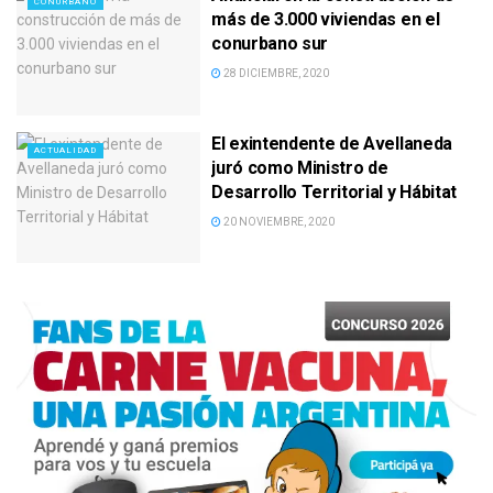
CONURBANO
más de 3.000 viviendas en el
conurbano sur
28 DICIEMBRE, 2020
El exintendente de Avellaneda
ACTUALIDAD
juró como Ministro de
Desarrollo Territorial y Hábitat
20 NOVIEMBRE, 2020