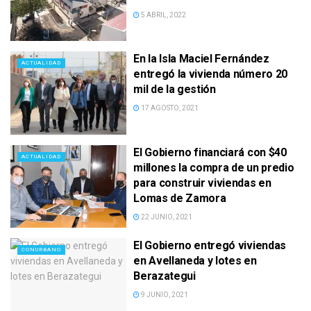
5 ABRIL, 2022
En la Isla Maciel Fernández
ACTUALIDAD
entregó la vivienda número 20
mil de la gestión
17 AGOSTO, 2021
El Gobierno financiará con $40
ACTUALIDAD
millones la compra de un predio
para construir viviendas en
Lomas de Zamora
22 JUNIO, 2021
El Gobierno entregó viviendas
CONURBANO
en Avellaneda y lotes en
Berazategui
9 JUNIO, 2021