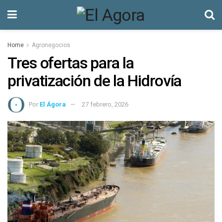
Home
Agronegocios
Tres ofertas para la
privatización de la Hidrovía
Por
El Ágora
27 febrero, 2026