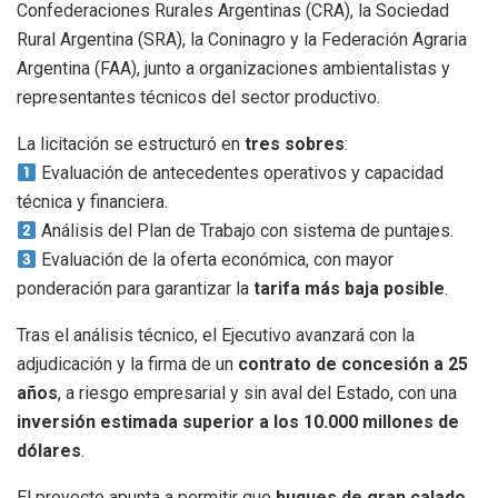
Confederaciones Rurales Argentinas (CRA), la Sociedad
Rural Argentina (SRA), la Coninagro y la Federación Agraria
Argentina (FAA), junto a organizaciones ambientalistas y
representantes técnicos del sector productivo.
La licitación se estructuró en
tres sobres
:
Evaluación de antecedentes operativos y capacidad
técnica y financiera.
Análisis del Plan de Trabajo con sistema de puntajes.
Evaluación de la oferta económica, con mayor
ponderación para garantizar la
tarifa más baja posible
.
Tras el análisis técnico, el Ejecutivo avanzará con la
adjudicación y la firma de un
contrato de concesión a 25
años
, a riesgo empresarial y sin aval del Estado, con una
inversión estimada superior a los 10.000 millones de
dólares
.
El proyecto apunta a permitir que
buques de gran calado