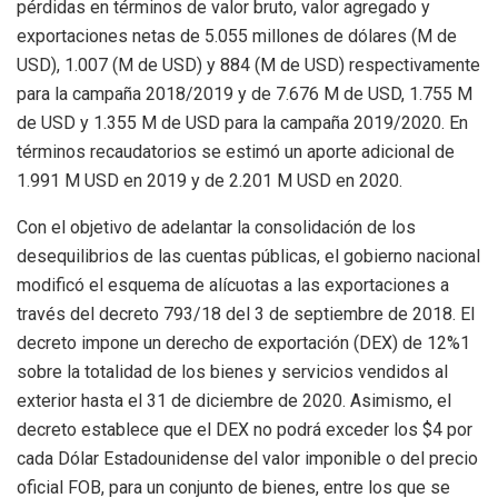
pérdidas en términos de valor bruto, valor agregado y
exportaciones netas de 5.055 millones de dólares (M de
USD), 1.007 (M de USD) y 884 (M de USD) respectivamente
para la
campaña
2018/2019 y de 7.676 M de USD, 1.755 M
de USD y 1.355 M de USD para la
campaña
2019/2020. En
términos recaudatorios se estimó un aporte adicional de
1.991 M USD en 2019 y de 2.201 M USD en 2020.
Con el objetivo de adelantar la consolidación de los
desequilibrios de las cuentas públicas, el gobierno nacional
modificó el esquema de alícuotas a las exportaciones a
través del decreto 793/18 del 3 de septiembre de 2018. El
decreto impone un derecho de exportación (DEX) de 12%1
sobre la totalidad de los bienes y servicios vendidos al
exterior hasta el 31 de diciembre de 2020. Asimismo, el
decreto establece que el DEX no podrá exceder los $4 por
cada Dólar Estadounidense del valor imponible o del precio
oficial FOB, para un conjunto de bienes, entre los que se