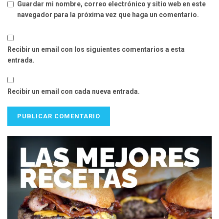
Guardar mi nombre, correo electrónico y sitio web en este
navegador para la próxima vez que haga un comentario.
Recibir un email con los siguientes comentarios a esta
entrada.
Recibir un email con cada nueva entrada.