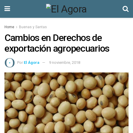
Home
Buenas y Santas
Cambios en Derechos de
exportación agropecuarios
Por
El Ágora
9 noviembre, 2018