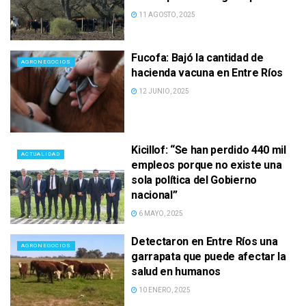
11 AGOSTO, 2025
Fucofa: Bajó la cantidad de
AGRONEGOCIOS
hacienda vacuna en Entre Ríos
12 JUNIO, 2025
Kicillof: “Se han perdido 440 mil
ACTUALIDAD
empleos porque no existe una
sola política del Gobierno
nacional”
6 MAYO, 2025
Detectaron en Entre Ríos una
AGRONEGOCIOS
garrapata que puede afectar la
salud en humanos
10 ENERO, 2025