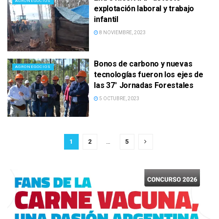
AGRONEGOCIOS
explotación laboral y trabajo
infantil
8 NOVIEMBRE, 2023
Bonos de carbono y nuevas
AGRONEGOCIOS
tecnologías fueron los ejes de
las 37° Jornadas Forestales
5 OCTUBRE, 2023
1
2
…
5