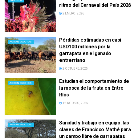
RANDOM
ritmo del Carnaval del País 2026
2 ENERO, 2026
Pérdidas estimadas en casi
AGRONEGOCIOS
USD100 millones por la
garrapata en el ganado
entrerriano
2 OCTUBRE, 2025
Estudian el comportamiento de
AGRONEGOCIOS
la mosca de la fruta en Entre
Ríos
12 AGOSTO, 2025
Sanidad y trabajo en equipo: las
AGRONEGOCIOS
claves de Francisco Mathé para
un campo libre de garrapatas