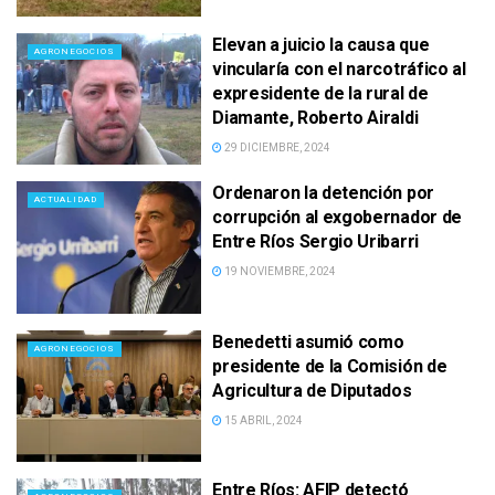
Elevan a juicio la causa que
AGRONEGOCIOS
vincularía con el narcotráfico al
expresidente de la rural de
Diamante, Roberto Airaldi
29 DICIEMBRE, 2024
Ordenaron la detención por
ACTUALIDAD
corrupción al exgobernador de
Entre Ríos Sergio Uribarri
19 NOVIEMBRE, 2024
Benedetti asumió como
AGRONEGOCIOS
presidente de la Comisión de
Agricultura de Diputados
15 ABRIL, 2024
Entre Ríos: AFIP detectó